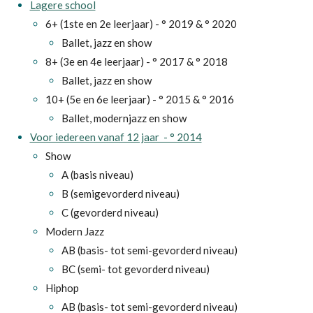
Lagere school
6+ (1ste en 2e leerjaar) - ° 2019 & ° 2020
Ballet, jazz en show
8+ (3e en 4e leerjaar) - ° 2017 & ° 2018
Ballet, jazz en show
10+ (
5e en 6e leerjaar) - ° 2015 & ° 2016
Ballet, modernjazz en show
Voor iedereen vanaf 12 jaar - ° 2014
Show
A
(basis niveau)
B
(semigevorderd niveau)
C (gevorderd niveau)
Modern Jazz
AB
(basis- tot semi-gevorderd niveau)
BC
(semi- tot gevorderd niveau)
Hiphop
AB (basis- tot semi-gevorderd niveau)