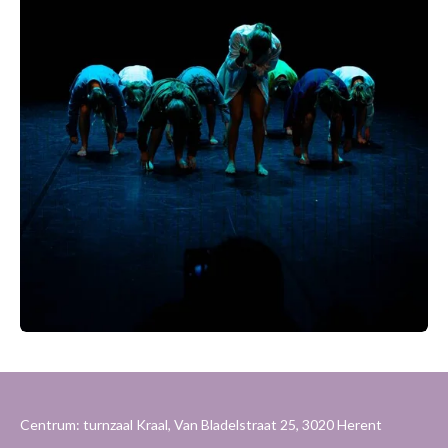
Centrum: turnzaal Kraal, Van Bladelstraat 25, 3020 Herent