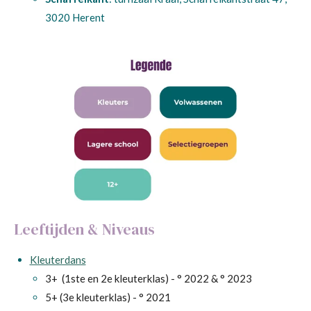
3020 Herent
Leeftijden & Niveaus
Kleuterdans
3+ (1ste en 2e kleuterklas) - ° 2022 & ° 2023
5+ (3e kleuterklas) - ° 2021